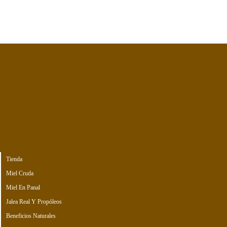
Tienda
Miel Cruda
Miel En Panal
Jalea Real Y Propóleos
Beneficios Naturales