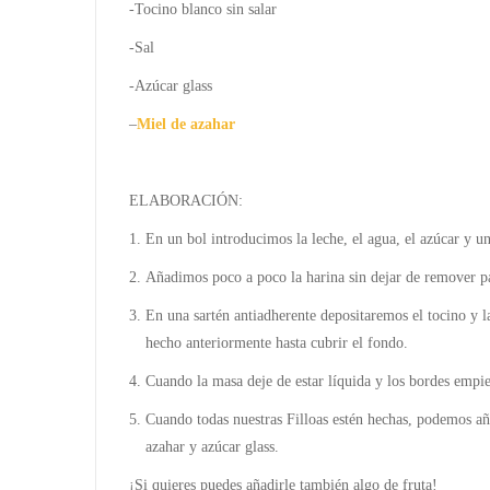
-Tocino blanco sin salar
-Sal
-Azúcar glass
–
Miel de azahar
ELABORACIÓN:
En un bol introducimos la leche, el agua, el azúcar y u
Añadimos poco a poco la harina sin dejar de remover 
En una sartén antiadherente depositaremos el tocino y 
hecho anteriormente hasta cubrir el fondo.
Cuando la masa deje de estar líquida y los bordes empiec
Cuando todas nuestras Filloas estén hechas, podemos a
azahar y azúcar glass.
¡Si quieres puedes añadirle también algo de fruta!