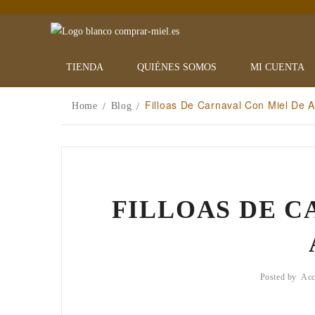
TIENDA
QUIÉNES SOMOS
MI CUENTA
Filloas De Carnaval Con Miel De 
Home
Blog
/
/
FILLOAS DE C
Posted by
Acc