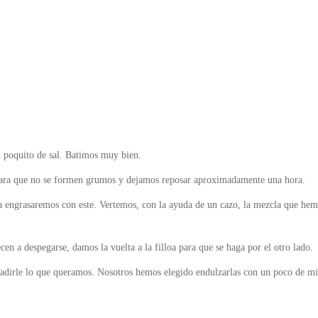
n poquito de sal. Batimos muy bien.
para que no se formen grumos y dejamos reposar aproximadamente una hora.
la engrasaremos con este. Vertemos, con la ayuda de un cazo, la mezcla que he
en a despegarse, damos la vuelta a la filloa para que se haga por el otro lado.
ñadirle lo que queramos. Nosotros hemos elegido endulzarlas con un poco de mi