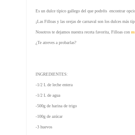
Es un dulce típico gallego del que podréis encontrar opci
¡Las Filloas y las orejas de carnaval son los dulces más tí
Nosotros te dejamos nuestra receta favorita, Filloas con
mi
¿Te atreves a probarlas?
INGREDIENTES:
-1/2 L de leche entera
-1/2 L de agua
-500g de harina de trigo
-100g de azúcar
-3 huevos