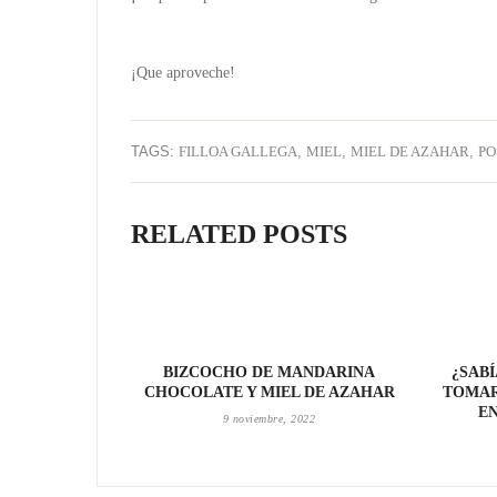
¡Que aproveche!
TAGS:
FILLOA GALLEGA
,
MIEL
,
MIEL DE AZAHAR
,
PO
RELATED POSTS
BIZCOCHO DE MANDARINA
¿SAB
CHOCOLATE Y MIEL DE AZAHAR
TOMAR
E
9 noviembre, 2022